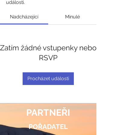
události.
Nadcházející
Minulé
Zatím žádné vstupenky nebo
RSVP
Procházet události
PARTNEŘI
POŘADATEL