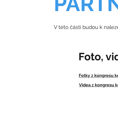
PARTN
V této části budou k naleze
Foto, v
Fotky z kongresu k
Videa z kongresu k