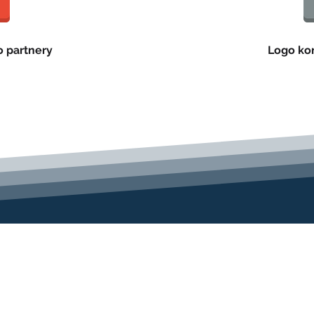
o partnery
Logo ko
PARTNEŘI