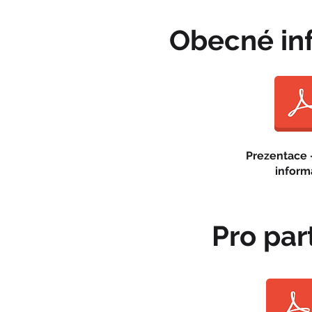
Obecné in
Prezentace 
inform
Pro par