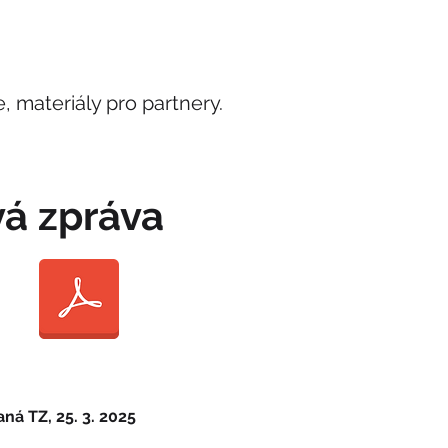
e, materiály pro partnery.
vá zpráva
ná TZ, 25. 3. 2025