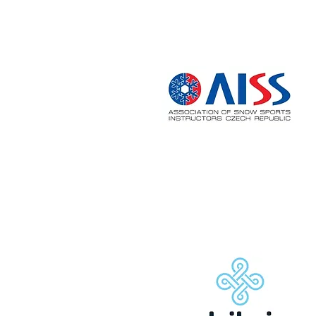
POŘADAT