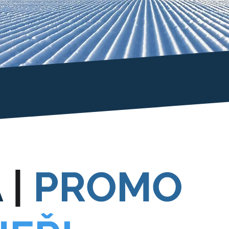
A
|
PROMO