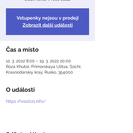
Vstupenky nejsou v prodeji
Zobrazit další události
Čas a místo
12. 3. 2022 8:00 – 19. 3. 2022 20:00
Roza Khutor, Primorskaya Ulitsa, Sochi,
Krasnodarskiy kray, Rusko, 354000
O události
https://ivsi2021.info/