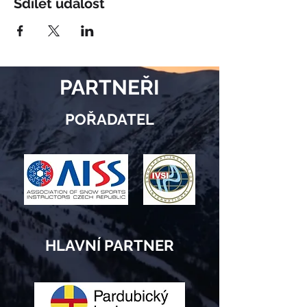
Sdílet událost
PARTNEŘI
POŘADATEL
HLAVNÍ PARTNER