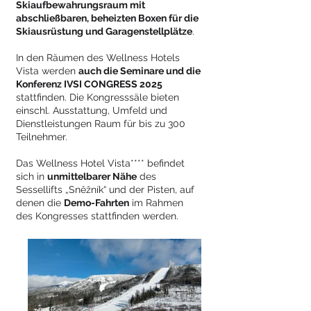
Skiaufbewahrungsraum mit
abschließbaren, beheizten Boxen für die
Skiausrüstung und Garagenstellplätze
.
In den Räumen des Wellness Hotels
Vista werden
auch die Seminare und die
Konferenz IVSI CONGRESS 2025
stattfinden. Die Kongresssäle bieten
einschl. Ausstattung, Umfeld und
Dienstleistungen Raum für bis zu 300
Teilnehmer.
Das Wellness Hotel Vista**** befindet
sich in
unmittelbarer Nähe
des
Sessellifts „Sněžník“ und der Pisten, auf
denen die
Demo-Fahrten
im Rahmen
des Kongresses stattfinden werden.