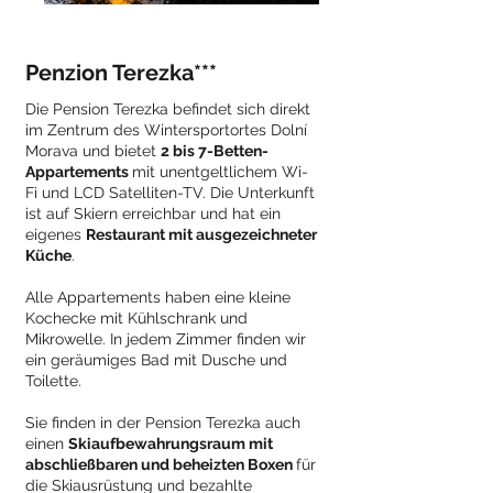
Penzion Terezka***
Die Pension Terezka befindet sich direkt
im Zentrum des Wintersportortes Dolní
Morava und bietet
2 bis 7-Betten-
Appartements
mit unentgeltlichem Wi-
Fi und LCD Satelliten-TV. Die Unterkunft
ist auf Skiern erreichbar und hat ein
eigenes
Restaurant mit ausgezeichneter
Küche
.
Alle Appartements haben eine kleine
Kochecke mit Kühlschrank und
Mikrowelle. In jedem Zimmer finden wir
ein geräumiges Bad mit Dusche und
Toilette.
Sie finden in der Pension Terezka auch
einen
Skiaufbewahrungsraum mit
abschließbaren und beheizten Boxen
für
die Skiausrüstung und bezahlte