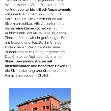
Talstation des Lifts gegenüber dem
Wellness Hotel Vista. Die Unterkunft
verfügt über
2- bis 5-Bett-Appartements
mit unentgeltlichem Wi-Fi und LCD
Satelliten-TV. Die Unterkunft ist auf
Skiern erreichbar. Alle Appartements
haben
eine kleine Kochecke
mit
Kühlschrank und Mikrowelle. In jedem
Zimmer finden wir ein geräumiges Bad
mit Dusche und Toilette. Im Chalet
finden Sie ein Restaurant und eine
Außenterrasse mit Sitzgelegenheiten.
Das Chalet verfügt auch über einen
Skiaufbewahrungstraum mit
abschließbaren und beheizten Boxen
für
die Skiausstattung und über bezahlte
Parkplätze vor dem Chalet.