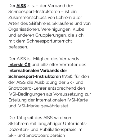
Der
AISS
z. s. – der Verband der
Schneesport-Instruktoren – ist ein
Zusammenschluss von Lehrern aller
Arten des Skifahrens, Skilaufens und von
Organisationen, Vereinigungen, Klubs
und anderen Gruppierungen, die sich
mit dem Schneesportunterricht
befassen.
Der AISS ist Mitglied des Verbands
Interski ČR
und offizieller Vertreter des
Internationalen Verbands der
Schneesport-Instruktoren
(IVSI), für den
der AISS die Ausbildung der Ski- und
Snowboard-Lehrer entsprechend den
IVSI-Bedingungen als Voraussetzung zur
Erteilung der internationalen IVSI-Karte
und IVSI-Marke gewährleistet.
Die Tätigkeit des AISS wird von
Skilehrern mit langjähriger Unterrichts-,
Dozenten- und Publikationspraxis im
Ski- und Snowboardbereich