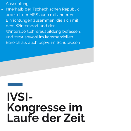
Ausrichtung.
Innerhalb der Tschechischen Republik
arbeitet der AISS auch mit anderen
Einrichtungen zusammen, die sich mit
dem Wintersport und der
Wintersportlehrerausbildung befassen,
und zwar sowohl im kommerziellen
Bereich als auch bspw. im Schulwesen
IVSI-
Kongresse im
Laufe der Zeit