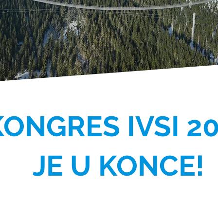
KONGRES IVSI 2
JE U KONCE!