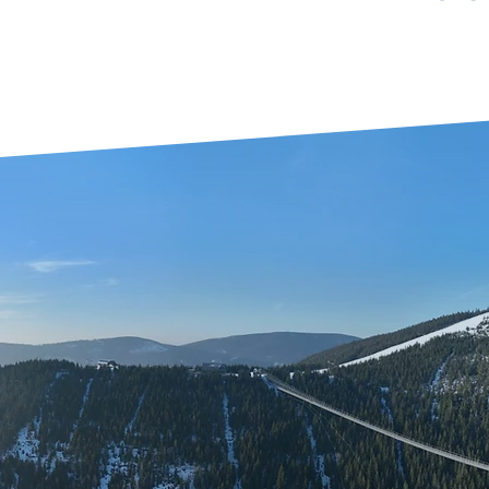
Hory zá