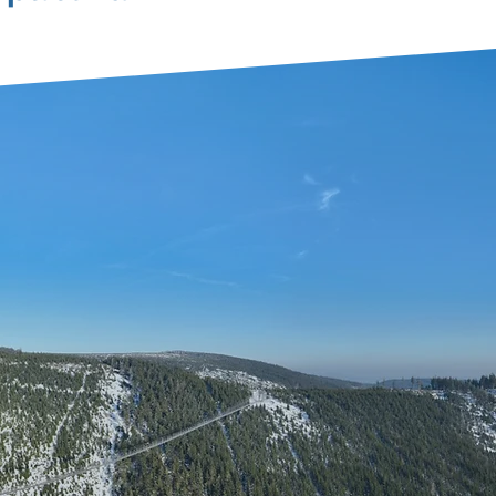
nenajdete!