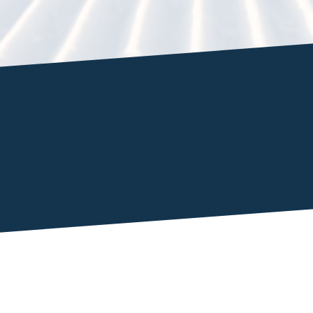
d roku 1969, každé 4 roky 
jímavějších destinacích sv