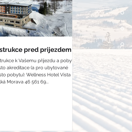
nstrukce pred prijezdem
strukce k Vašemu příjezdu a pobytu .
sto akreditace (a pro ubytované
pobytu): Wellness Hotel Vista
lká Morava 46 561 69...