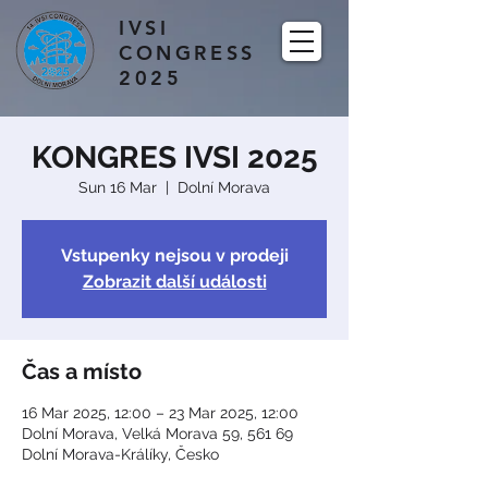
IVSI
CONGRESS
2025
KONGRES IVSI 2025
Sun 16 Mar
  |  
Dolní Morava
Vstupenky nejsou v prodeji
Zobrazit další události
Čas a místo
16 Mar 2025, 12:00 – 23 Mar 2025, 12:00
Dolní Morava, Velká Morava 59, 561 69
Dolní Morava-Králíky, Česko