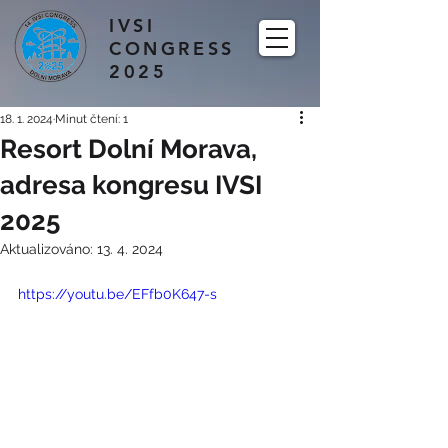
IVSI
CONGRESS
2025
18. 1. 2024
Minut čtení: 1
Resort Dolní Morava,
adresa kongresu IVSI
2025
Aktualizováno:
13. 4. 2024
https://youtu.be/EFfb0K647-s