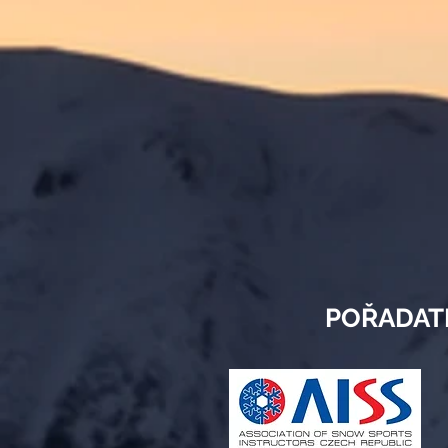
POŘADAT