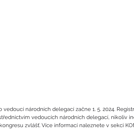
ro vedoucí národních delegací začne 1. 5. 2024. Regis
třednictvím vedoucích národních delegací, nikoliv in
kongresu zvlášť. Více informací naleznete v sekci K