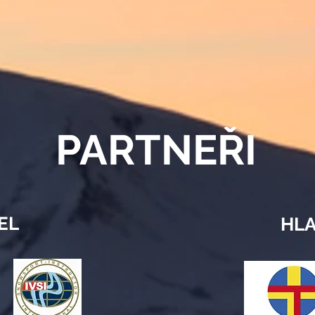
PARTNEŘI
EL
HLA