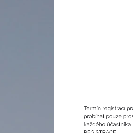
Termín registrací p
probíhat pouze pros
každého účastníka 
REGISTRACE.