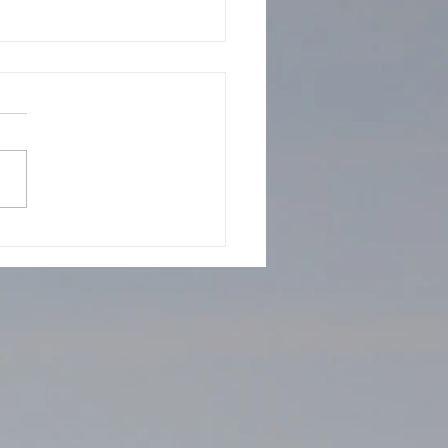
rukce pred prijezdem